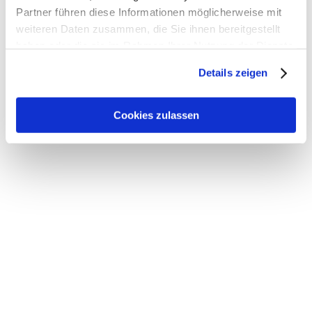
Partner führen diese Informationen möglicherweise mit
weiteren Daten zusammen, die Sie ihnen bereitgestellt
haben oder die sie im Rahmen Ihrer Nutzung der Dienste
gesammelt haben. Sie geben Einwilligung zu unseren
Details zeigen
Cookies, wenn Sie unsere Webseite weiterhin nutzen.
Cookies zulassen