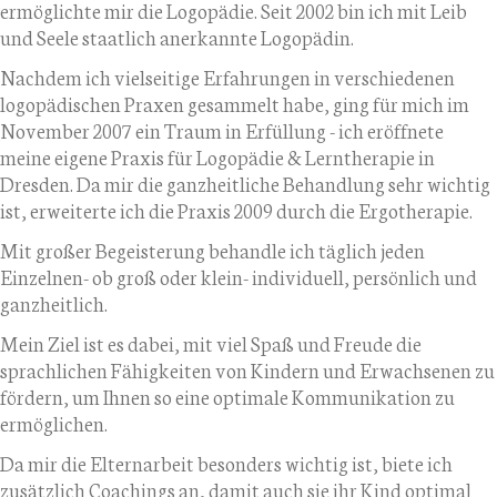
ermöglichte mir die Logopädie. Seit 2002 bin ich mit Leib
und Seele staatlich anerkannte Logopädin.
Nachdem ich vielseitige Erfahrungen in verschiedenen
logopädischen Praxen gesammelt habe, ging für mich im
November 2007 ein Traum in Erfüllung - ich eröffnete
meine eigene Praxis für Logopädie & Lerntherapie in
Dresden. Da mir die ganzheitliche Behandlung sehr wichtig
ist, erweiterte ich die Praxis 2009 durch die Ergotherapie.
Mit großer Begeisterung behandle ich täglich jeden
Einzelnen- ob groß oder klein- individuell, persönlich und
ganzheitlich.
Mein Ziel ist es dabei, mit viel Spaß und Freude die
sprachlichen Fähigkeiten von Kindern und Erwachsenen zu
fördern, um Ihnen so eine optimale Kommunikation zu
ermöglichen.
Da mir die Elternarbeit besonders wichtig ist, biete ich
zusätzlich Coachings an, damit auch sie ihr Kind optimal