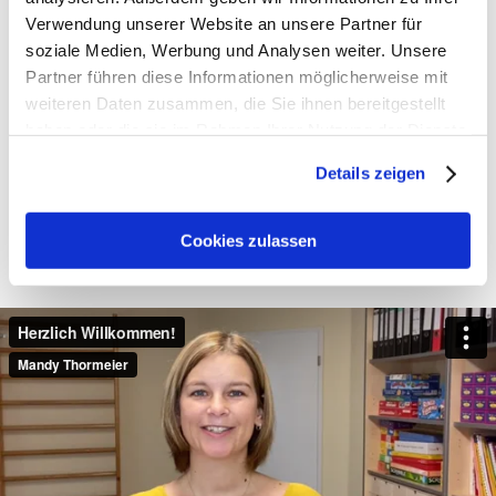
Verwendung unserer Website an unsere Partner für
soziale Medien, Werbung und Analysen weiter. Unsere
Partner führen diese Informationen möglicherweise mit
weiteren Daten zusammen, die Sie ihnen bereitgestellt
haben oder die sie im Rahmen Ihrer Nutzung der Dienste
gesammelt haben. Sie geben Einwilligung zu unseren
Details zeigen
Cookies, wenn Sie unsere Webseite weiterhin nutzen.
Cookies zulassen