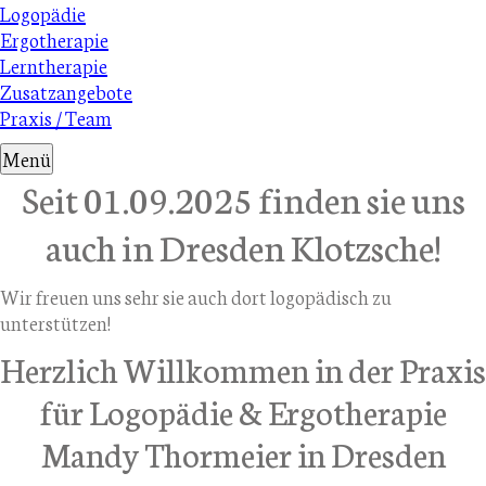
Navigation
Logopädie
überspringen
Ergotherapie
Lerntherapie
Zusatzangebote
Praxis / Team
Menü
Seit 01.09.2025 finden sie uns
auch in Dresden Klotzsche!
Wir freuen uns sehr sie auch dort logopädisch zu
unterstützen!
Herzlich Willkommen in der Praxis
für Logopädie & Ergotherapie
Mandy Thormeier in Dresden