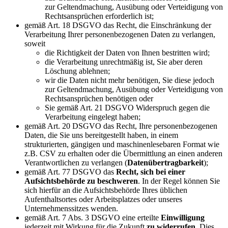
zur Geltendmachung, Ausübung oder Verteidigung von
Rechtsansprüchen erforderlich ist;
gemäß Art. 18 DSGVO das Recht, die Einschränkung der
Verarbeitung Ihrer personenbezogenen Daten zu verlangen,
soweit
die Richtigkeit der Daten von Ihnen bestritten wird;
die Verarbeitung unrechtmäßig ist, Sie aber deren
Löschung ablehnen;
wir die Daten nicht mehr benötigen, Sie diese jedoch
zur Geltendmachung, Ausübung oder Verteidigung von
Rechtsansprüchen benötigen oder
Sie gemäß Art. 21 DSGVO Widerspruch gegen die
Verarbeitung eingelegt haben;
gemäß Art. 20 DSGVO das Recht, Ihre personenbezogenen
Daten, die Sie uns bereitgestellt haben, in einem
strukturierten, gängigen und maschinenlesebaren Format wie
z.B. CSV zu erhalten oder die Übermittlung an einen anderen
Verantwortlichen zu verlangen (
Datenübertragbarkeit
);
gemäß Art. 77 DSGVO das
Recht, sich bei einer
Aufsichtsbehörde zu beschweren
. In der Regel können Sie
sich hierfür an die Aufsichtsbehörde Ihres üblichen
Aufenthaltsortes oder Arbeitsplatzes oder unseres
Unternehmenssitzes wenden.
gemäß Art. 7 Abs. 3 DSGVO eine erteilte
Einwilligung
jederzeit mit Wirkung für die Zukunft
zu widerrufen
. Dies