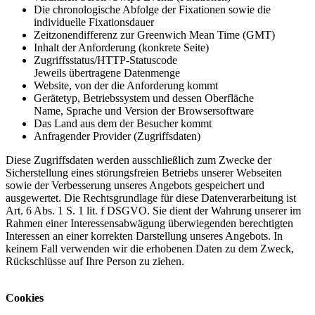
Die chronologische Abfolge der Fixationen sowie die
individuelle Fixationsdauer
Zeitzonendifferenz zur Greenwich Mean Time (GMT)
Inhalt der Anforderung (konkrete Seite)
Zugriffsstatus/HTTP-Statuscode
Jeweils übertragene Datenmenge
Website, von der die Anforderung kommt
Gerätetyp, Betriebssystem und dessen Oberfläche
Name, Sprache und Version der Browsersoftware
Das Land aus dem der Besucher kommt
Anfragender Provider (Zugriffsdaten)
Diese Zugriffsdaten werden ausschließlich zum Zwecke der
Sicherstellung eines störungsfreien Betriebs unserer Webseiten
sowie der Verbesserung unseres Angebots gespeichert und
ausgewertet. Die Rechtsgrundlage für diese Datenverarbeitung ist
Art. 6 Abs. 1 S. 1 lit. f DSGVO. Sie dient der Wahrung unserer im
Rahmen einer Interessensabwägung überwiegenden berechtigten
Interessen an einer korrekten Darstellung unseres Angebots. In
keinem Fall verwenden wir die erhobenen Daten zu dem Zweck,
Rückschlüsse auf Ihre Person zu ziehen.
Cookies