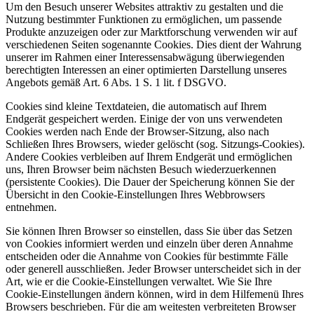
Um den Besuch unserer Websites attraktiv zu gestalten und die
Nutzung bestimmter Funktionen zu ermöglichen, um passende
Produkte anzuzeigen oder zur Marktforschung verwenden wir auf
verschiedenen Seiten sogenannte Cookies. Dies dient der Wahrung
unserer im Rahmen einer Interessensabwägung überwiegenden
berechtigten Interessen an einer optimierten Darstellung unseres
Angebots gemäß Art. 6 Abs. 1 S. 1 lit. f DSGVO.
Cookies sind kleine Textdateien, die automatisch auf Ihrem
Endgerät gespeichert werden. Einige der von uns verwendeten
Cookies werden nach Ende der Browser-Sitzung, also nach
Schließen Ihres Browsers, wieder gelöscht (sog. Sitzungs-Cookies).
Andere Cookies verbleiben auf Ihrem Endgerät und ermöglichen
uns, Ihren Browser beim nächsten Besuch wiederzuerkennen
(persistente Cookies). Die Dauer der Speicherung können Sie der
Übersicht in den Cookie-Einstellungen Ihres Webbrowsers
entnehmen.
Sie können Ihren Browser so einstellen, dass Sie über das Setzen
von Cookies informiert werden und einzeln über deren Annahme
entscheiden oder die Annahme von Cookies für bestimmte Fälle
oder generell ausschließen. Jeder Browser unterscheidet sich in der
Art, wie er die Cookie-Einstellungen verwaltet. Wie Sie Ihre
Cookie-Einstellungen ändern können, wird in dem Hilfemenü Ihres
Browsers beschrieben. Für die am weitesten verbreiteten Browser