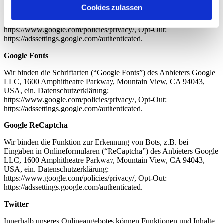
Wir binden die Videos der Plattform “YouTube” des Anbieters
Cookies zulassen
Google LLC, 1600 Amphitheatre Parkway, Mountain View, CA
94043, USA, ein. Datenschutzerklärung:
https://www.google.com/policies/privacy/, Opt-Out:
https://adssettings.google.com/authenticated.
Google Fonts
Wir binden die Schriftarten (“Google Fonts”) des Anbieters Google
LLC, 1600 Amphitheatre Parkway, Mountain View, CA 94043,
USA, ein. Datenschutzerklärung:
https://www.google.com/policies/privacy/, Opt-Out:
https://adssettings.google.com/authenticated.
Google ReCaptcha
Wir binden die Funktion zur Erkennung von Bots, z.B. bei
Eingaben in Onlineformularen (“ReCaptcha”) des Anbieters Google
LLC, 1600 Amphitheatre Parkway, Mountain View, CA 94043,
USA, ein. Datenschutzerklärung:
https://www.google.com/policies/privacy/, Opt-Out:
https://adssettings.google.com/authenticated.
Twitter
Innerhalb unseres Onlineangebotes können Funktionen und Inhalte