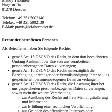
Mandy Thormeier
Nagelstr. 3a
01279 Dresden
Telefon: +49 351 5002140
Telefax: +49 351 5002139​
E-Mail: praxis@lel-thormeier.de
Rechte der betroffenen Personen
Als Betroffener haben Sie folgende Rechte:
gemäß Art. 15 DSGVO das Recht, in dem dort bezeichneten
Umfang Auskunft über Ihre von uns verarbeiteten
personenbezogenen Daten zu verlangen;
gemäß Art. 16 DSGVO das Recht, unverzüglich die
Berichtigung unrichtiger oder Vervollständigung Ihrer bei uns
gespeicherten personenbezogenen Daten zu verlangen;
gemäß Art. 17 DSGVO das Recht, die Löschung Ihrer bei
uns gespeicherten personenbezogenen Daten zu verlangen,
soweit nicht die weitere Verarbeitung
zur Ausübung des Rechts auf freie Meinungsäußerung
und Information;
zur Erfüllung einer rechtlichen Verpflichtung;
aus Gründen des öffentlichen Interesses oder