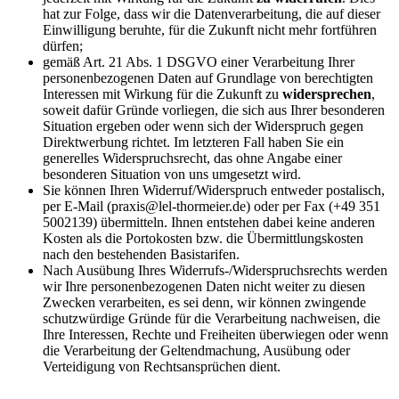
hat zur Folge, dass wir die Datenverarbeitung, die auf dieser
Einwilligung beruhte, für die Zukunft nicht mehr fortführen
dürfen;
gemäß Art. 21 Abs. 1 DSGVO einer Verarbeitung Ihrer
personenbezogenen Daten auf Grundlage von berechtigten
Interessen mit Wirkung für die Zukunft zu
widersprechen
,
soweit dafür Gründe vorliegen, die sich aus Ihrer besonderen
Situation ergeben oder wenn sich der Widerspruch gegen
Direktwerbung richtet. Im letzteren Fall haben Sie ein
generelles Widerspruchsrecht, das ohne Angabe einer
besonderen Situation von uns umgesetzt wird.
Sie können Ihren Widerruf/Widerspruch entweder postalisch,
per E-Mail (praxis@lel-thormeier.de) oder per Fax (+49 351
5002139) übermitteln. Ihnen entstehen dabei keine anderen
Kosten als die Portokosten bzw. die Übermittlungskosten
nach den bestehenden Basistarifen.
Nach Ausübung Ihres Widerrufs-/Widerspruchsrechts werden
wir Ihre personenbezogenen Daten nicht weiter zu diesen
Zwecken verarbeiten, es sei denn, wir können zwingende
schutzwürdige Gründe für die Verarbeitung nachweisen, die
Ihre Interessen, Rechte und Freiheiten überwiegen oder wenn
die Verarbeitung der Geltendmachung, Ausübung oder
Verteidigung von Rechtsansprüchen dient.