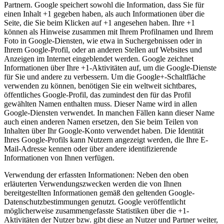
Partnern. Google speichert sowohl die Information, dass Sie für
einen Inhalt +1 gegeben haben, als auch Informationen über die
Seite, die Sie beim Klicken auf +1 angesehen haben. Ihre +1
können als Hinweise zusammen mit Ihrem Profilnamen und Ihrem
Foto in Google-Diensten, wie etwa in Suchergebnissen oder in
Ihrem Google-Profil, oder an anderen Stellen auf Websites und
Anzeigen im Internet eingeblendet werden. Google zeichnet
Informationen über Ihre +1-Aktivitäten auf, um die Google-Dienste
für Sie und andere zu verbessern. Um die Google+-Schaltfläche
verwenden zu können, benötigen Sie ein weltweit sichtbares,
öffentliches Google-Profil, das zumindest den für das Profil
gewählten Namen enthalten muss. Dieser Name wird in allen
Google-Diensten verwendet. In manchen Fällen kann dieser Name
auch einen anderen Namen ersetzen, den Sie beim Teilen von
Inhalten über Ihr Google-Konto verwendet haben. Die Identität
Ihres Google-Profils kann Nutzern angezeigt werden, die Ihre E-
Mail-Adresse kennen oder über andere identifizierende
Informationen von Ihnen verfügen.
Verwendung der erfassten Informationen: Neben den oben
erläuterten Verwendungszwecken werden die von Ihnen
bereitgestellten Informationen gemäß den geltenden Google-
Datenschutzbestimmungen genutzt. Google veröffentlicht
möglicherweise zusammengefasste Statistiken über die +1-
Aktivitäten der Nutzer bzw. gibt diese an Nutzer und Partner weiter,