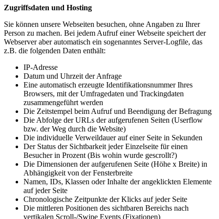
Zugriffsdaten und Hosting
Sie können unsere Webseiten besuchen, ohne Angaben zu Ihrer
Person zu machen. Bei jedem Aufruf einer Webseite speichert der
Webserver aber automatisch ein sogenanntes Server-Logfile, das
z.B. die folgenden Daten enthält:
IP-Adresse
Datum und Uhrzeit der Anfrage
Eine automatisch erzeugte Identifikationsnummer Ihres
Browsers, mit der Umfragedaten und Trackingdaten
zusammengeführt werden
Die Zeitstempel beim Aufruf und Beendigung der Befragung
Die Abfolge der URLs der aufgerufenen Seiten (Userflow
bzw. der Weg durch die Website)
Die individuelle Verweildauer auf einer Seite in Sekunden
Der Status der Sichtbarkeit jeder Einzelseite für einen
Besucher in Prozent (Bis wohin wurde gescrollt?)
Die Dimensionen der aufgerufenen Seite (Höhe x Breite) in
Abhängigkeit von der Fensterbreite
Namen, IDs, Klassen oder Inhalte der angeklickten Elemente
auf jeder Seite
Chronologische Zeitpunkte der Klicks auf jeder Seite
Die mittleren Positionen des sichtbaren Bereichs nach
vertikalen Scroll-/Swipe Events (Fixationen)