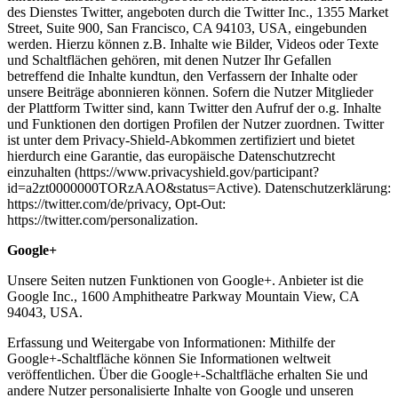
des Dienstes Twitter, angeboten durch die Twitter Inc., 1355 Market
Street, Suite 900, San Francisco, CA 94103, USA, eingebunden
werden. Hierzu können z.B. Inhalte wie Bilder, Videos oder Texte
und Schaltflächen gehören, mit denen Nutzer Ihr Gefallen
betreffend die Inhalte kundtun, den Verfassern der Inhalte oder
unsere Beiträge abonnieren können. Sofern die Nutzer Mitglieder
der Plattform Twitter sind, kann Twitter den Aufruf der o.g. Inhalte
und Funktionen den dortigen Profilen der Nutzer zuordnen. Twitter
ist unter dem Privacy-Shield-Abkommen zertifiziert und bietet
hierdurch eine Garantie, das europäische Datenschutzrecht
einzuhalten (https://www.privacyshield.gov/participant?
id=a2zt0000000TORzAAO&status=Active). Datenschutzerklärung:
https://twitter.com/de/privacy, Opt-Out:
https://twitter.com/personalization.
Google+
Unsere Seiten nutzen Funktionen von Google+. Anbieter ist die
Google Inc., 1600 Amphitheatre Parkway Mountain View, CA
94043, USA.
Erfassung und Weitergabe von Informationen: Mithilfe der
Google+-Schaltfläche können Sie Informationen weltweit
veröffentlichen. Über die Google+-Schaltfläche erhalten Sie und
andere Nutzer personalisierte Inhalte von Google und unseren